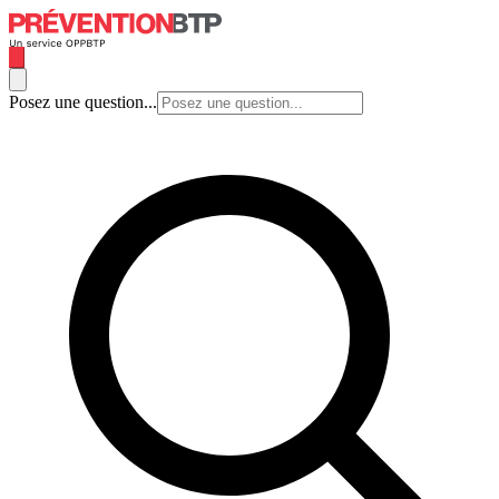
Posez une question...