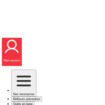
Mon espace
Nos ressources
Réflexes prévention
Outils en ligne