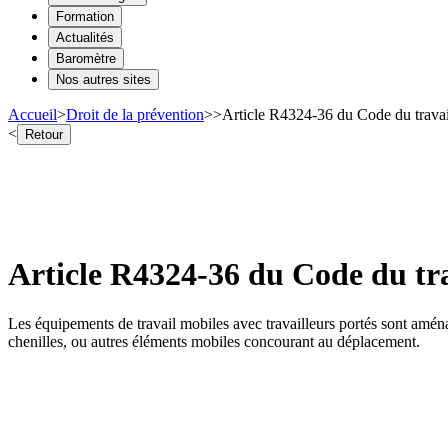
Formation
Actualités
Baromètre
Nos autres sites
Accueil
>
Droit de la prévention
>
>
Article R4324-36 du Code du travai
<
Retour
Article R4324-36 du Code du tra
Les équipements de travail mobiles avec travailleurs portés sont amén
chenilles, ou autres éléments mobiles concourant au déplacement.