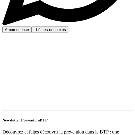
Arborescence
Thèmes connexes
Newsletter PréventionBTP
Découvrez et faites découvrir la prévention dans le BTP : une