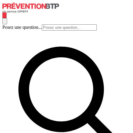
Posez une question...