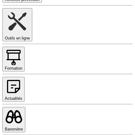
Outils en ligne
Formation
Actualités
Baromètre