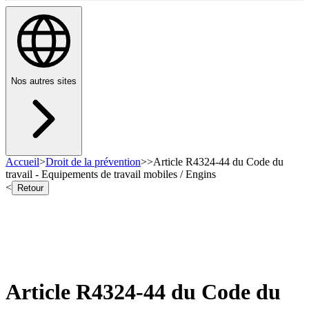
Nos autres sites
Accueil
>
Droit de la prévention
>
>
Article R4324-44 du Code du
travail - Equipements de travail mobiles / Engins
<
Retour
Article R4324-44 du Code du