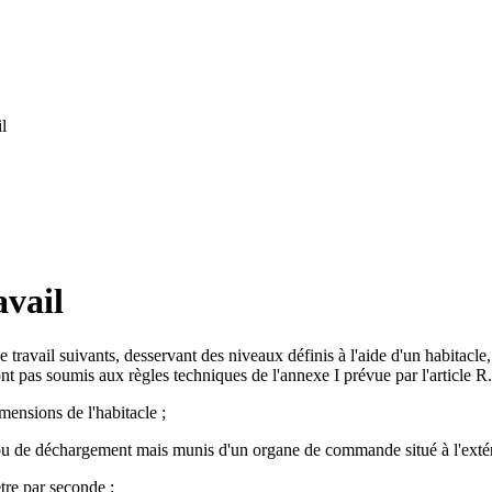
l
avail
travail suivants, desservant des niveaux définis à l'aide d'un habitacle, 
ont pas soumis aux règles techniques de l'annexe I prévue par l'article R
ensions de l'habitacle ;
 de déchargement mais munis d'un organe de commande situé à l'extérieur
tre par seconde ;