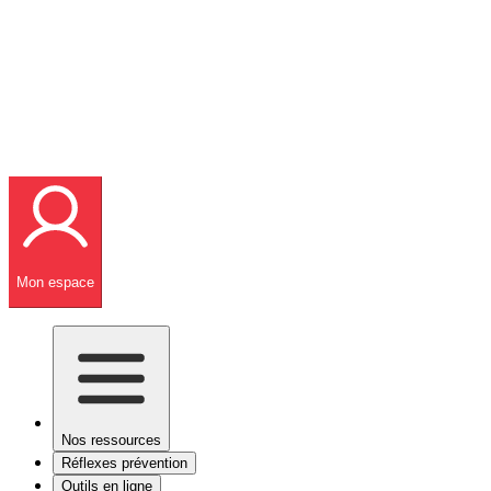
Mon espace
Nos ressources
Réflexes prévention
Outils en ligne