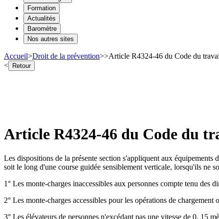
Formation
Actualités
Baromètre
Nos autres sites
Accueil
>
Droit de la prévention
>
>
Article R4324-46 du Code du travai
<
Retour
Article R4324-46 du Code du tr
Les dispositions de la présente section s'appliquent aux équipements de 
soit le long d'une course guidée sensiblement verticale, lorsqu'ils ne s
1° Les monte-charges inaccessibles aux personnes compte tenu des dim
2° Les monte-charges accessibles pour les opérations de chargement ou
3° Les élévateurs de personnes n'excédant pas une vitesse de 0, 15 mè