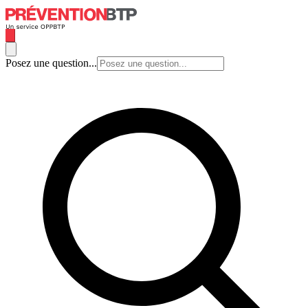
Posez une question...