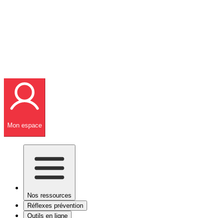
Mon espace
Nos ressources
Réflexes prévention
Outils en ligne