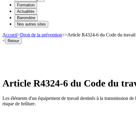
Formation
Actualités
Baromètre
Nos autres sites
Accueil
>
Droit de la prévention
>
>
Article R4324-6 du Code du travail 
<
Retour
Article R4324-6 du Code du trava
Les éléments d'un équipement de travail destinés à la transmission de l
risque de brûlure.