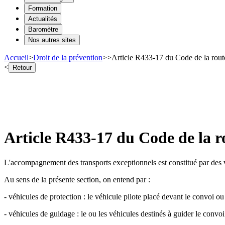
Formation
Actualités
Baromètre
Nos autres sites
Accueil
>
Droit de la prévention
>
>
Article R433-17 du Code de la route
<
Retour
Article R433-17 du Code de la r
L'accompagnement des transports exceptionnels est constitué par des v
Au sens de la présente section, on entend par :
- véhicules de protection : le véhicule pilote placé devant le convoi ou 
- véhicules de guidage : le ou les véhicules destinés à guider le convoi