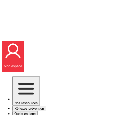
Mon espace
Nos ressources
Réflexes prévention
Outils en ligne