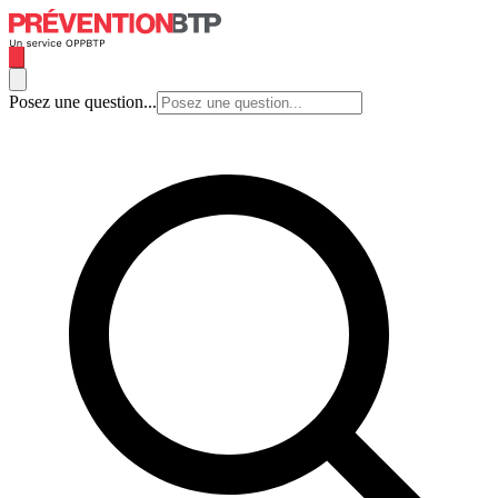
Posez une question...