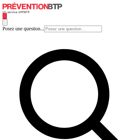
Posez une question...