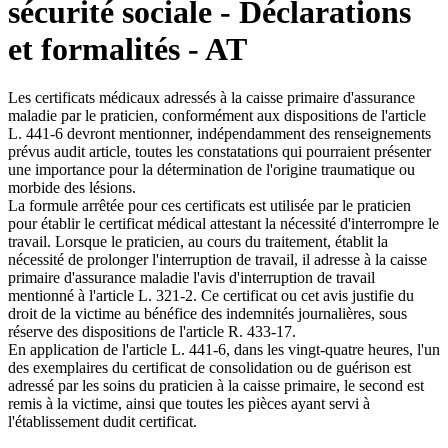
sécurité sociale - Déclarations
et formalités - AT
Les certificats médicaux adressés à la caisse primaire d'assurance
maladie par le praticien, conformément aux dispositions de l'article
L. 441-6 devront mentionner, indépendamment des renseignements
prévus audit article, toutes les constatations qui pourraient présenter
une importance pour la détermination de l'origine traumatique ou
morbide des lésions.
La formule arrêtée pour ces certificats est utilisée par le praticien
pour établir le certificat médical attestant la nécessité d'interrompre le
travail. Lorsque le praticien, au cours du traitement, établit la
nécessité de prolonger l'interruption de travail, il adresse à la caisse
primaire d'assurance maladie l'avis d'interruption de travail
mentionné à l'article L. 321-2. Ce certificat ou cet avis justifie du
droit de la victime au bénéfice des indemnités journalières, sous
réserve des dispositions de l'article R. 433-17.
En application de l'article L. 441-6, dans les vingt-quatre heures, l'un
des exemplaires du certificat de consolidation ou de guérison est
adressé par les soins du praticien à la caisse primaire, le second est
remis à la victime, ainsi que toutes les pièces ayant servi à
l'établissement dudit certificat.