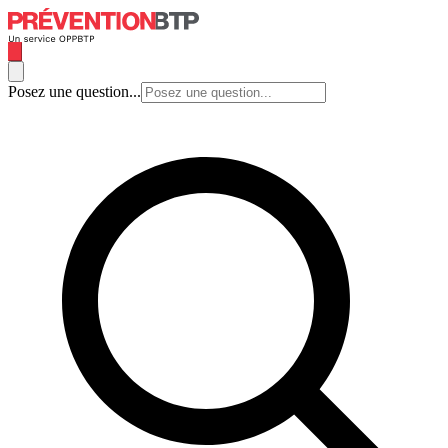
Posez une question...