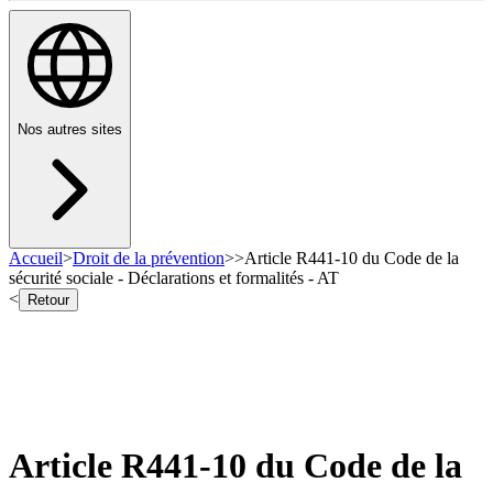
Nos autres sites
Accueil
>
Droit de la prévention
>
>
Article R441-10 du Code de la
sécurité sociale - Déclarations et formalités - AT
<
Retour
Article R441-10 du Code de la