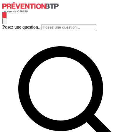
Posez une question...