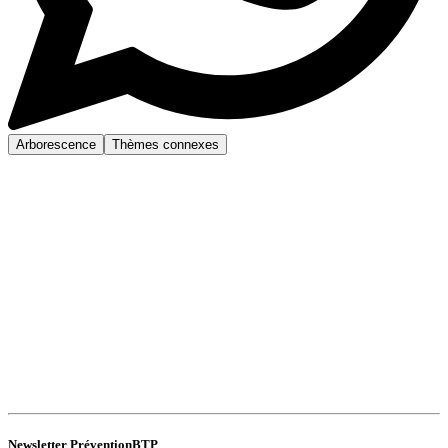
Arborescence
Thèmes connexes
Newsletter PréventionBTP