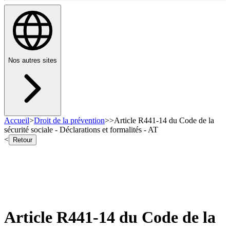
Nos autres sites
Accueil
>
Droit de la prévention
>
>
Article R441-14 du Code de la
sécurité sociale - Déclarations et formalités - AT
<
Retour
Article R441-14 du Code de la