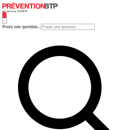
Posez une question...