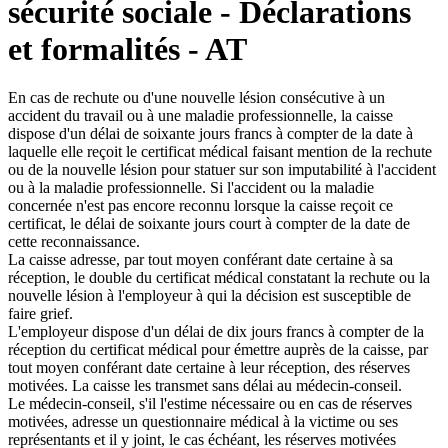
sécurité sociale - Déclarations
et formalités - AT
En cas de rechute ou d'une nouvelle lésion consécutive à un
accident du travail ou à une maladie professionnelle, la caisse
dispose d'un délai de soixante jours francs à compter de la date à
laquelle elle reçoit le certificat médical faisant mention de la rechute
ou de la nouvelle lésion pour statuer sur son imputabilité à l'accident
ou à la maladie professionnelle. Si l'accident ou la maladie
concernée n'est pas encore reconnu lorsque la caisse reçoit ce
certificat, le délai de soixante jours court à compter de la date de
cette reconnaissance.
La caisse adresse, par tout moyen conférant date certaine à sa
réception, le double du certificat médical constatant la rechute ou la
nouvelle lésion à l'employeur à qui la décision est susceptible de
faire grief.
L'employeur dispose d'un délai de dix jours francs à compter de la
réception du certificat médical pour émettre auprès de la caisse, par
tout moyen conférant date certaine à leur réception, des réserves
motivées. La caisse les transmet sans délai au médecin-conseil.
Le médecin-conseil, s'il l'estime nécessaire ou en cas de réserves
motivées, adresse un questionnaire médical à la victime ou ses
représentants et il y joint, le cas échéant, les réserves motivées