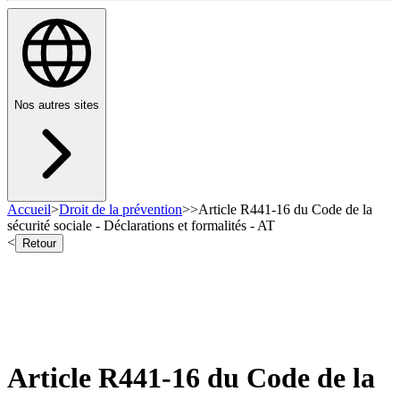
Nos autres sites
Accueil
>
Droit de la prévention
>
>
Article R441-16 du Code de la
sécurité sociale - Déclarations et formalités - AT
<
Retour
Article R441-16 du Code de la