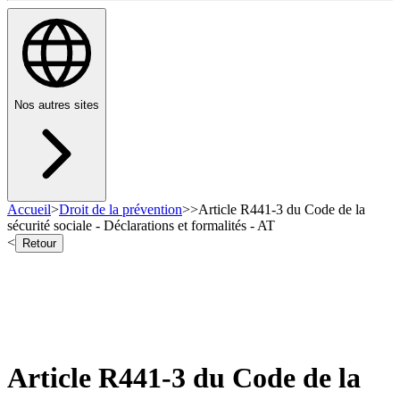
Nos autres sites
Accueil
>
Droit de la prévention
>
>
Article R441-3 du Code de la
sécurité sociale - Déclarations et formalités - AT
<
Retour
Article R441-3 du Code de la