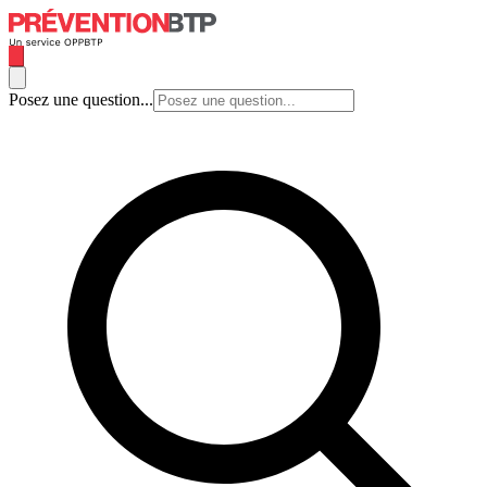
Posez une question...