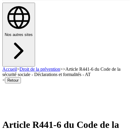
Nos autres sites
Accueil
>
Droit de la prévention
>
>
Article R441-6 du Code de la
sécurité sociale - Déclarations et formalités - AT
<
Retour
Article R441-6 du Code de la