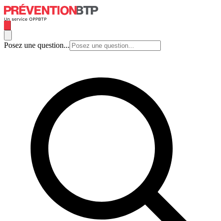
Posez une question...