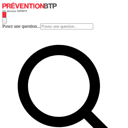
Posez une question...