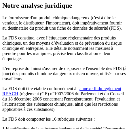
Notre analyse juridique
Le fournisseur d'un produit chimique dangereux (c'est à dire le
vendeur, le distributeur, l'importateur), doit impérativement fournir
au destinataire du produit une fiche de données de sécurité (FDS).
La FDS constitue, avec l’étiquetage réglementaire des produits
chimiques, un des moyens d’évaluation et de prévention du risque
chimique en entreprise. Elle détaille notamment les mesures à
prendre pour les manipuler, précise leur classification et leur
étiquetage.
L'entreprise doit ainsi s'assurer de disposer de l'ensemble des FDS (à
jour) des produits chimique dangereux mis en œuvre, utilisés par ses
travailleurs.
La FDS doit être établie conformément à l'
annexe II du règlement
REACH
(règlement (CE) n°1907/2006 du Parlement et du Conseil
du 18 décembre 2006 concernant l'enregistrement, l'évaluation et
l'autorisation des substances chimiques, ainsi que les restrictions
applicables à ces substances).
La FDS doit comporter les 16 rubriques suivantes :
1.Identification de la substance/mélange et de la société/ l’entreprise