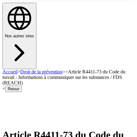
Nos autres sites
Accueil
>
Droit de la prévention
>
>
Article R4411-73 du Code du
travail - Informations à communiquer sur les substances / FDS
(REACH)
<
Retour
Article R4411-73 du Code du