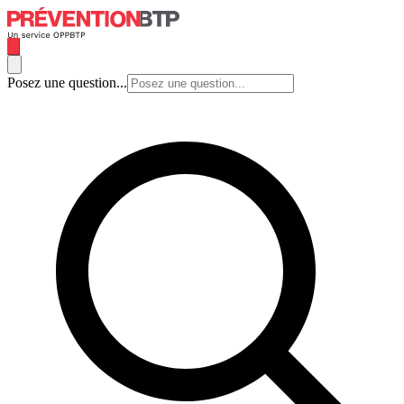
Posez une question...