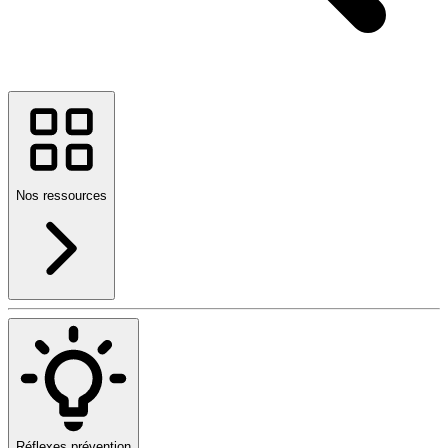
Nos ressources
Réflexes prévention