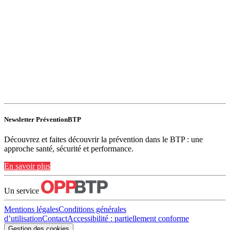
Newsletter PréventionBTP
Découvrez et faites découvrir la prévention dans le BTP : une
approche santé, sécurité et performance.
En savoir plus
Un service
Mentions légales
Conditions générales
d’utilisation
Contact
Accessibilité : partiellement conforme
Gestion des cookies