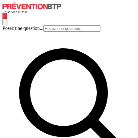
Posez une question...