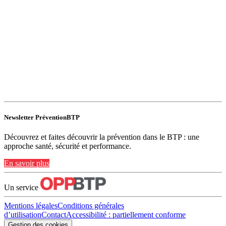
Newsletter PréventionBTP
Découvrez et faites découvrir la prévention dans le BTP : une
approche santé, sécurité et performance.
En savoir plus
Un service
Mentions légales
Conditions générales
d’utilisation
Contact
Accessibilité : partiellement conforme
Gestion des cookies