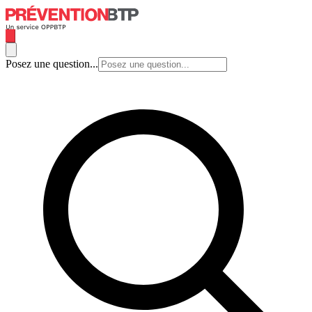
Posez une question...