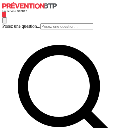
Posez une question...