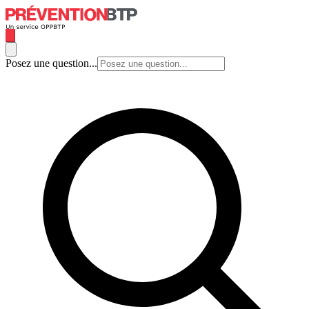
Posez une question...