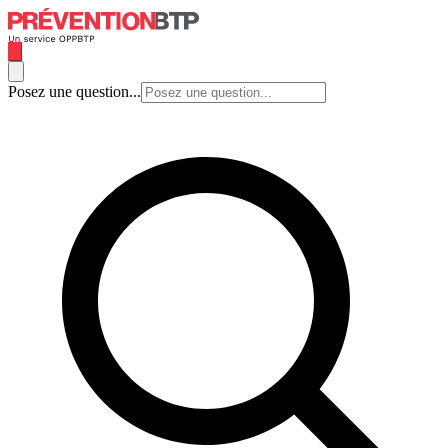
Posez une question...