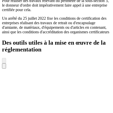
Pour réaliser des travaux relevant du périmètre de la sous-section 3,
le donneur d'ordre doit impérativement faire appel à une entreprise
certifiée pour cela.
Un arrêté du 25 juillet 2022 fixe les conditions de certification des
entreprises réalisant des travaux de retrait ou d'encapsulage
d'amiante, de matériaux, d'équipements ou d'articles en contenant,
ainsi que les conditions d'accréditation des organismes certificateurs
Des outils utiles à la mise en œuvre de la
réglementation