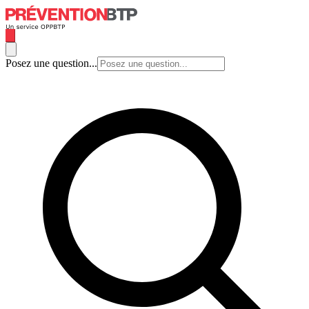
Posez une question...