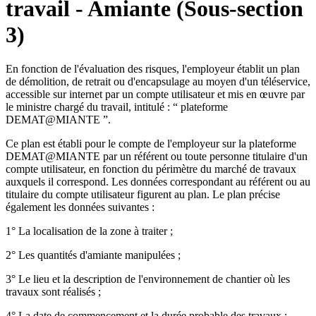
travail - Amiante (Sous-section
3)
En fonction de l'évaluation des risques, l'employeur établit un plan
de démolition, de retrait ou d'encapsulage au moyen d'un téléservice,
accessible sur internet par un compte utilisateur et mis en œuvre par
le ministre chargé du travail, intitulé : “ plateforme
DEMAT@MIANTE ”.
Ce plan est établi pour le compte de l'employeur sur la plateforme
DEMAT@MIANTE par un référent ou toute personne titulaire d'un
compte utilisateur, en fonction du périmètre du marché de travaux
auxquels il correspond. Les données correspondant au référent ou au
titulaire du compte utilisateur figurent au plan. Le plan précise
également les données suivantes :
1° La localisation de la zone à traiter ;
2° Les quantités d'amiante manipulées ;
3° Le lieu et la description de l'environnement de chantier où les
travaux sont réalisés ;
4° La date de commencement et la durée probable des travaux ;