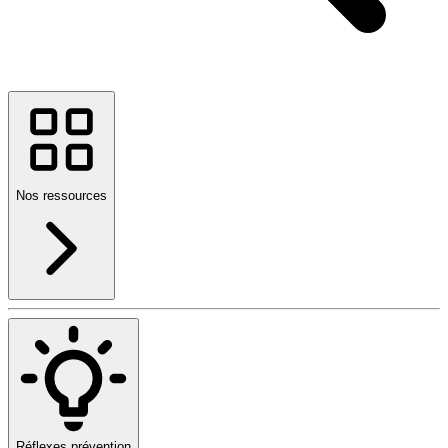
Nos ressources
Réflexes prévention