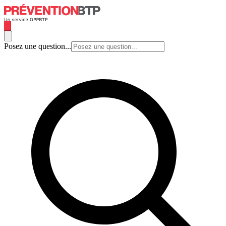
Posez une question...