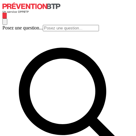
Posez une question...