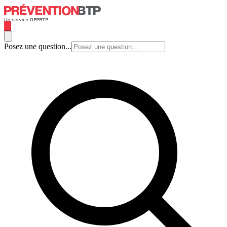
Posez une question...