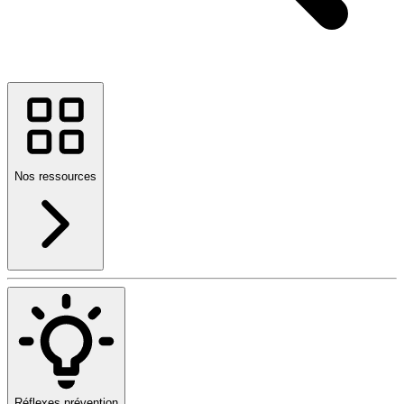
Nos ressources
Réflexes prévention