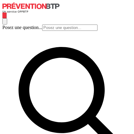
Posez une question...