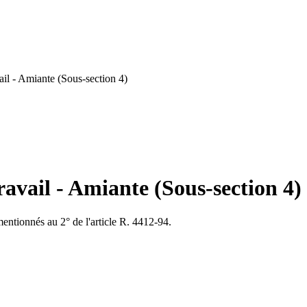
il - Amiante (Sous-section 4)
avail - Amiante (Sous-section 4)
mentionnés au 2° de l'article R. 4412-94.