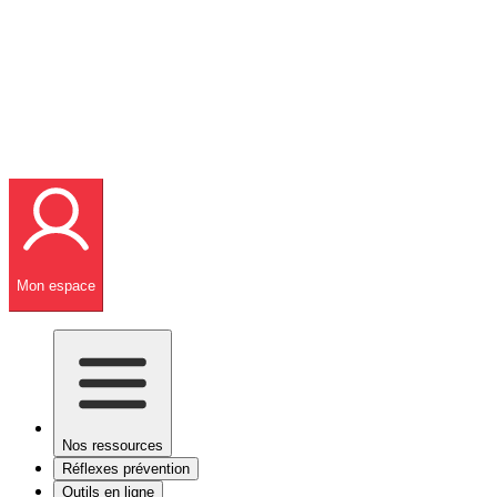
Mon espace
Nos ressources
Réflexes prévention
Outils en ligne