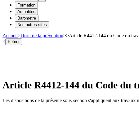
Formation
Actualités
Baromètre
Nos autres sites
Accueil
>
Droit de la prévention
>
>
Article R4412-144 du Code du trava
<
Retour
Article R4412-144 du Code du tr
Les dispositions de la présente sous-section s'appliquent aux travaux 