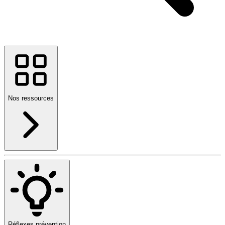
Nos ressources
Réflexes prévention