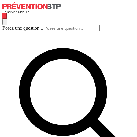
Posez une question...