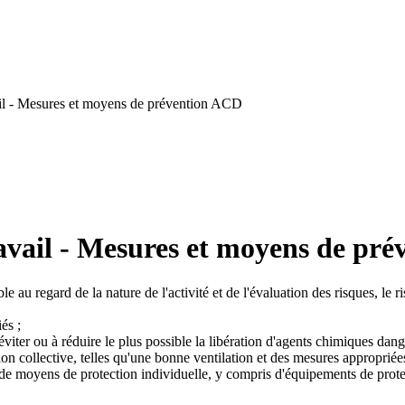
il - Mesures et moyens de prévention ACD
avail - Mesures et moyens de pr
e au regard de la nature de l'activité et de l'évaluation des risques, le
és ;
iter ou à réduire le plus possible la libération d'agents chimiques danger
on collective, telles qu'une bonne ventilation et des mesures appropriées
s, de moyens de protection individuelle, y compris d'équipements de prote