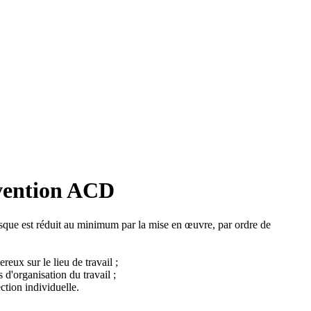
évention ACD
 risque est réduit au minimum par la mise en œuvre, par ordre de
eux sur le lieu de travail ;
 d'organisation du travail ;
ction individuelle.