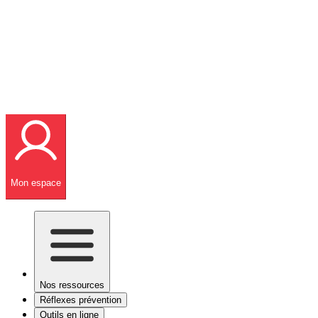
Mon espace
Nos ressources
Réflexes prévention
Outils en ligne