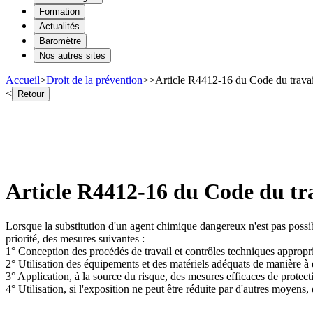
Formation
Actualités
Baromètre
Nos autres sites
Accueil
>
Droit de la prévention
>
>
Article R4412-16 du Code du trava
<
Retour
Article R4412-16 du Code du tr
Lorsque la substitution d'un agent chimique dangereux n'est pas possibl
priorité, des mesures suivantes :
1° Conception des procédés de travail et contrôles techniques appropri
2° Utilisation des équipements et des matériels adéquats de manière à év
3° Application, à la source du risque, des mesures efficaces de protecti
4° Utilisation, si l'exposition ne peut être réduite par d'autres moyen