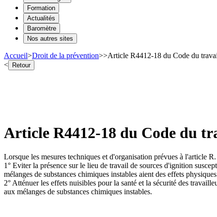
Formation
Actualités
Baromètre
Nos autres sites
Accueil
>
Droit de la prévention
>
>
Article R4412-18 du Code du trava
<
Retour
Article R4412-18 du Code du tr
Lorsque les mesures techniques et d'organisation prévues à l'article R. 
1° Eviter la présence sur le lieu de travail de sources d'ignition susc
mélanges de substances chimiques instables aient des effets physique
2° Atténuer les effets nuisibles pour la santé et la sécurité des trava
aux mélanges de substances chimiques instables.