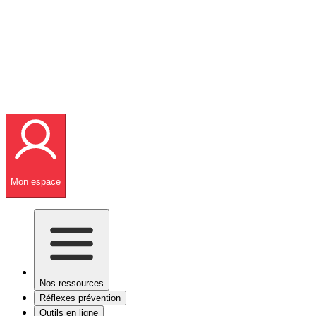
Mon espace
Nos ressources
Réflexes prévention
Outils en ligne