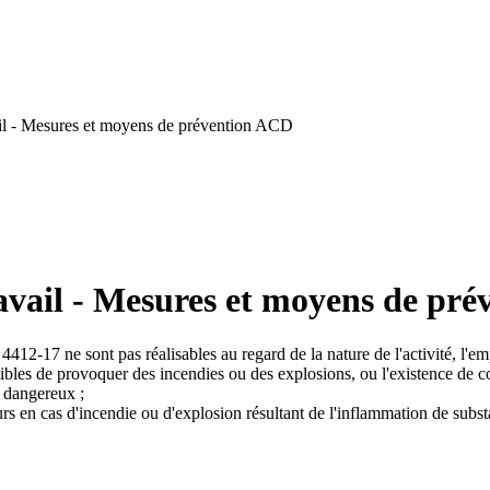
il - Mesures et moyens de prévention ACD
avail - Mesures et moyens de pr
4412-17 ne sont pas réalisables au regard de la nature de l'activité, l'em
eptibles de provoquer des incendies ou des explosions, ou l'existence de
s dangereux ;
illeurs en cas d'incendie ou d'explosion résultant de l'inflammation de s