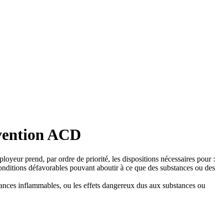
évention ACD
ployeur prend, par ordre de priorité, les dispositions nécessaires pour :
 conditions défavorables pouvant aboutir à ce que des substances ou des
ubstances inflammables, ou les effets dangereux dus aux substances ou