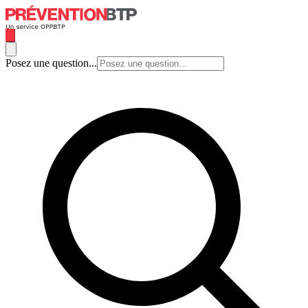
Posez une question...