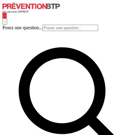
Posez une question...