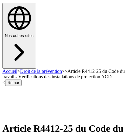
Nos autres sites
Accueil
>
Droit de la prévention
>
>
Article R4412-25 du Code du
travail - Vérifications des installations de protection ACD
<
Retour
Article R4412-25 du Code du