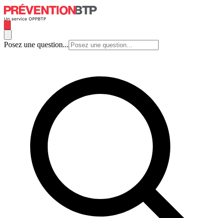
Posez une question...