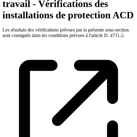
travail - Vérifications des
installations de protection ACD
Les résultats des vérifications prévues par la présente sous-section
sont consignés dans les conditions prévues à l'article D. 4711-2.