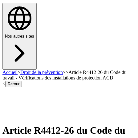
Nos autres sites
Accueil
>
Droit de la prévention
>
>
Article R4412-26 du Code du
travail - Vérifications des installations de protection ACD
<
Retour
Article R4412-26 du Code du