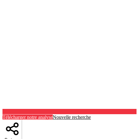
Télécharger notre analyse
Nouvelle recherche