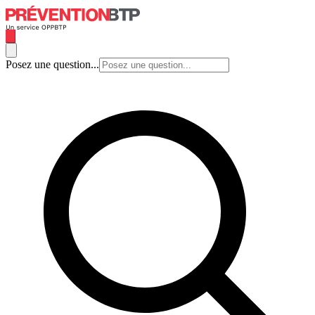
Posez une question...