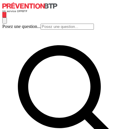
Posez une question...