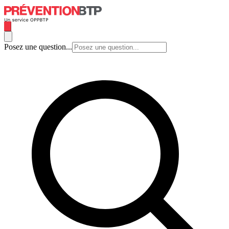
Posez une question...