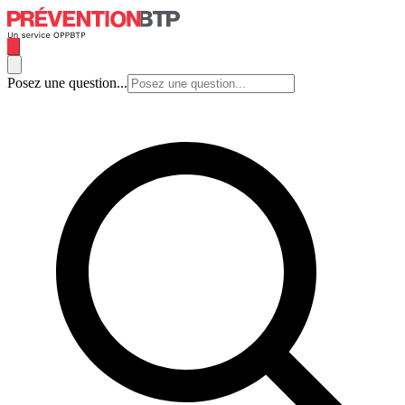
Posez une question...