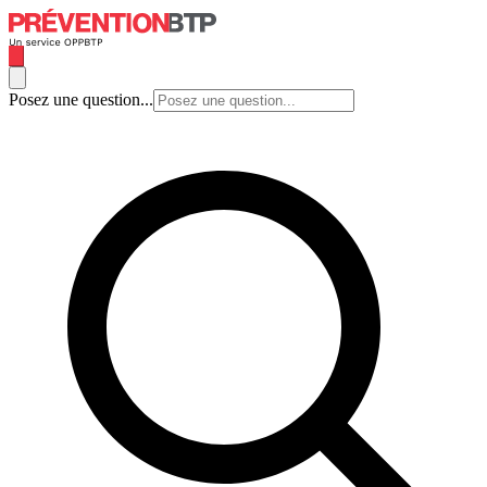
Posez une question...