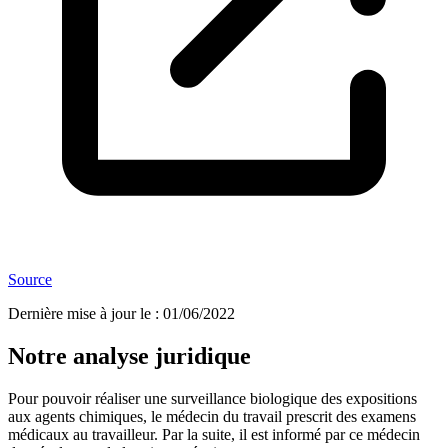
Source
Dernière mise à jour le
:
01/06/2022
Notre analyse juridique
Pour pouvoir réaliser une surveillance biologique des expositions
aux agents chimiques, le médecin du travail prescrit des examens
médicaux au travailleur. Par la suite, il est informé par ce médecin