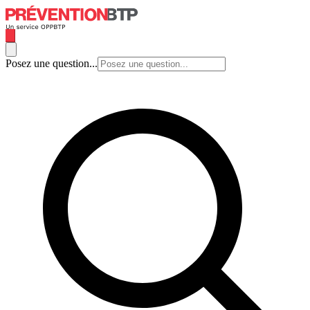
Posez une question...