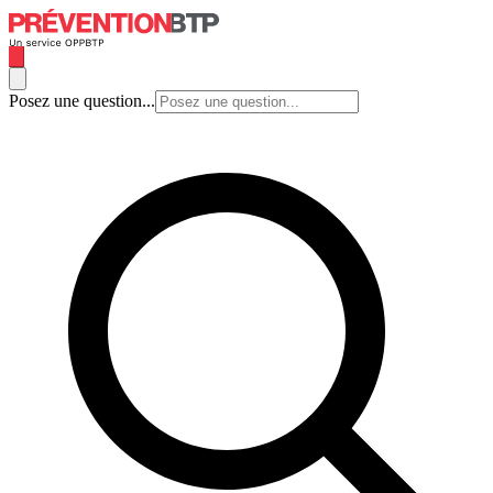
Posez une question...