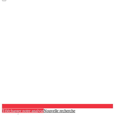
Télécharger notre analyse
Nouvelle recherche