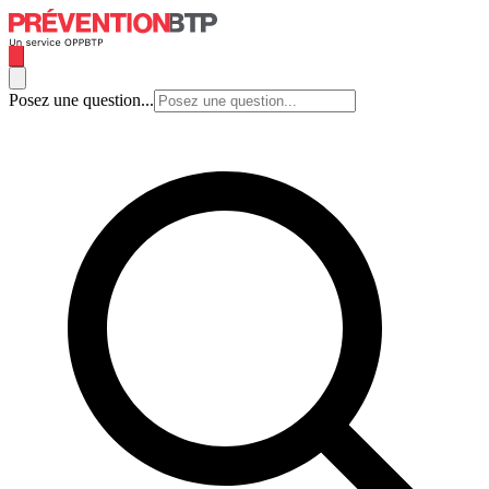
Posez une question...