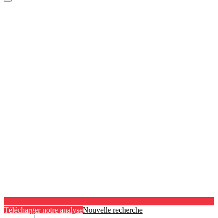
Télécharger notre analyse
Nouvelle recherche