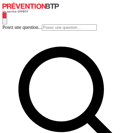
Posez une question...