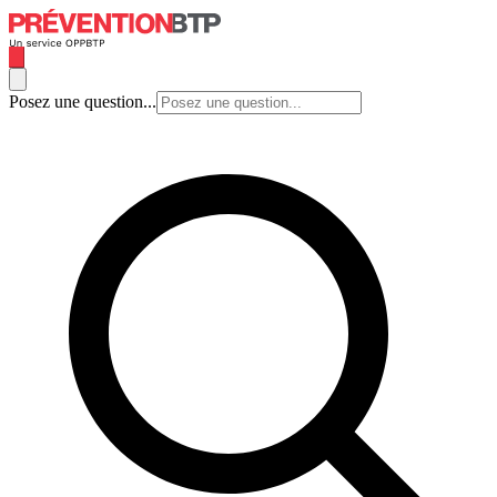
Posez une question...