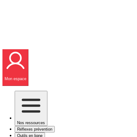
Mon espace
Nos ressources
Réflexes prévention
Outils en ligne