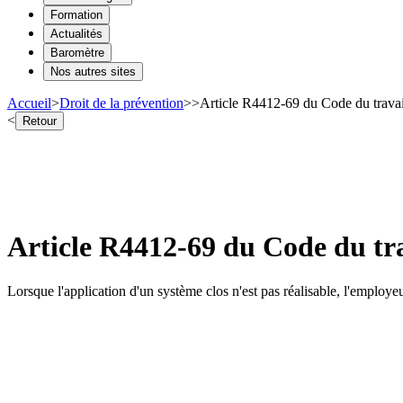
Formation
Actualités
Baromètre
Nos autres sites
Accueil
>
Droit de la prévention
>
>
Article R4412-69 du Code du trava
<
Retour
Article R4412-69 du Code du tr
Lorsque l'application d'un système clos n'est pas réalisable, l'employeu