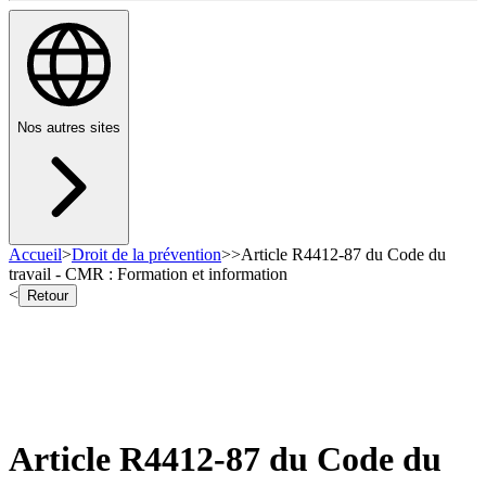
Nos autres sites
Accueil
>
Droit de la prévention
>
>
Article R4412-87 du Code du
travail - CMR : Formation et information
<
Retour
Article R4412-87 du Code du