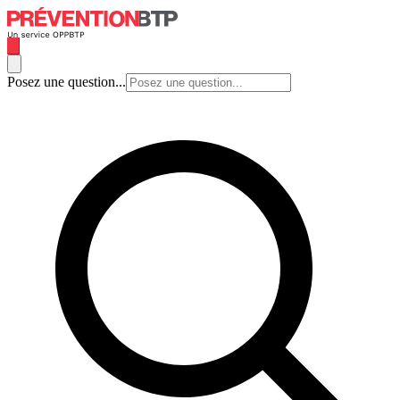
Posez une question...