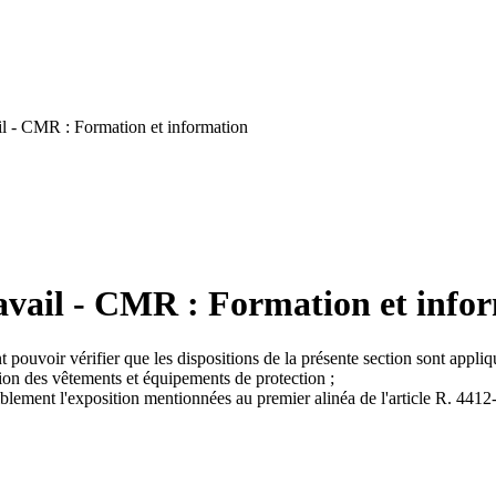
l - CMR : Formation et information
avail - CMR : Formation et info
 pouvoir vérifier que les dispositions de la présente section sont appl
ation des vêtements et équipements de protection ;
iblement l'exposition mentionnées au premier alinéa de l'article R. 4412