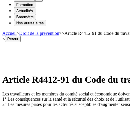
Formation
Actualités
Baromètre
Nos autres sites
Accueil
>
Droit de la prévention
>
>
Article R4412-91 du Code du travai
<
Retour
Article R4412-91 du Code du tr
Les travailleurs et les membres du comité social et économique doivent
1° Les conséquences sur la santé et la sécurité des choix et de l'utilis
2° Les mesures prises pour les activités susceptibles d'augmenter sens