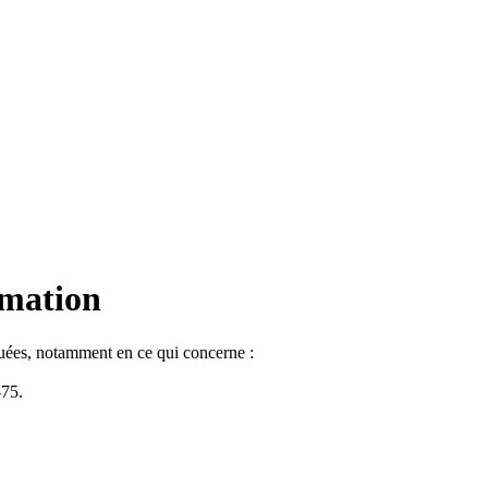
rmation
iquées, notamment en ce qui concerne :
-75.