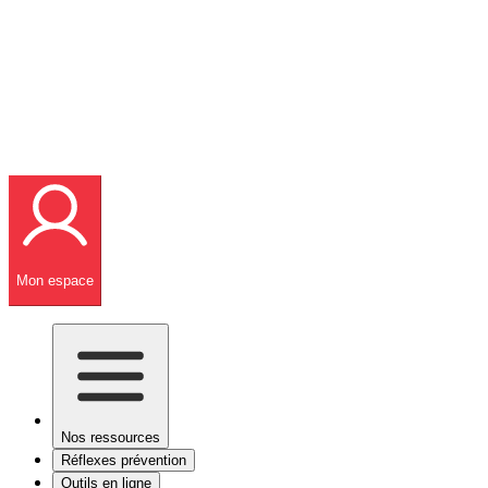
Mon espace
Nos ressources
Réflexes prévention
Outils en ligne