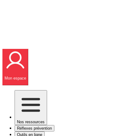
Mon espace
Nos ressources
Réflexes prévention
Outils en ligne