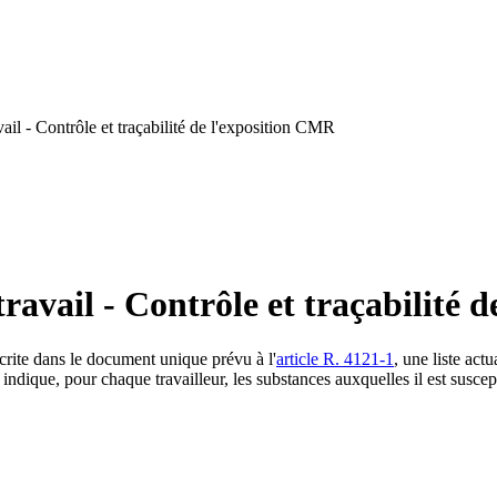
il - Contrôle et traçabilité de l'exposition CMR
ravail - Contrôle et traçabilité 
scrite dans le document unique prévu à l'
article R. 4121-1
, une liste act
ndique, pour chaque travailleur, les substances auxquelles il est suscept