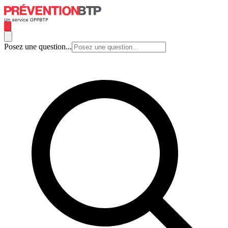
Posez une question...