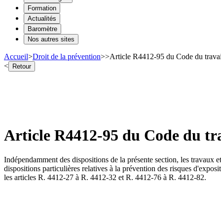
Formation
Actualités
Baromètre
Nos autres sites
Accueil
>
Droit de la prévention
>
>
Article R4412-95 du Code du travai
<
Retour
Article R4412-95 du Code du tra
Indépendamment des dispositions de la présente section, les travaux e
dispositions particulières relatives à la prévention des risques d'expo
les articles R. 4412-27 à R. 4412-32 et R. 4412-76 à R. 4412-82.