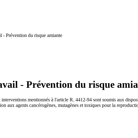
l - Prévention du risque amiante
vail - Prévention du risque ami
t interventions mentionnés à l'article R. 4412-94 sont soumis aux dispo
sition aux agents cancérogènes, mutagènes et toxiques pour la reproduction