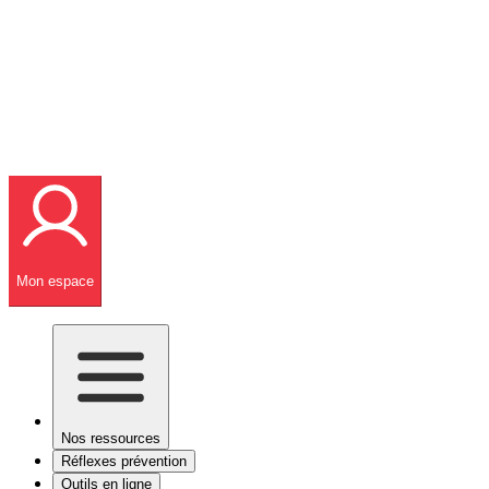
Mon espace
Nos ressources
Réflexes prévention
Outils en ligne