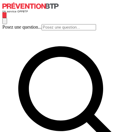
Posez une question...