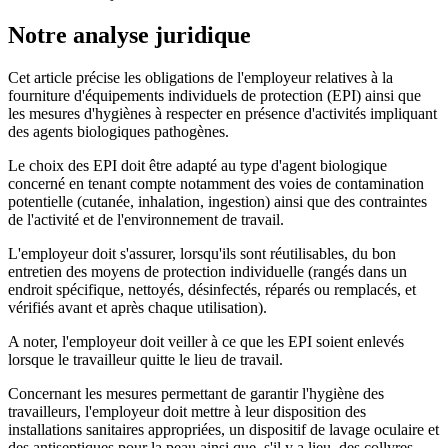
Notre analyse juridique
Cet article précise les obligations de l'employeur relatives à la
fourniture d'équipements individuels de protection (EPI) ainsi que
les mesures d'hygiènes à respecter en présence d'activités impliquant
des agents biologiques pathogènes.
Le choix des EPI doit être adapté au type d'agent biologique
concerné en tenant compte notamment des voies de contamination
potentielle (cutanée, inhalation, ingestion) ainsi que des contraintes
de l'activité et de l'environnement de travail.
L'employeur doit s'assurer, lorsqu'ils sont réutilisables, du bon
entretien des moyens de protection individuelle (rangés dans un
endroit spécifique, nettoyés, désinfectés, réparés ou remplacés, et
vérifiés avant et après chaque utilisation).
A noter, l'employeur doit veiller à ce que les EPI soient enlevés
lorsque le travailleur quitte le lieu de travail.
Concernant les mesures permettant de garantir l'hygiène des
travailleurs, l'employeur doit mettre à leur disposition des
installations sanitaires appropriées, un dispositif de lavage oculaire et
des antiseptiques pour la peau ainsi que, s'il y a lieu, des collyres